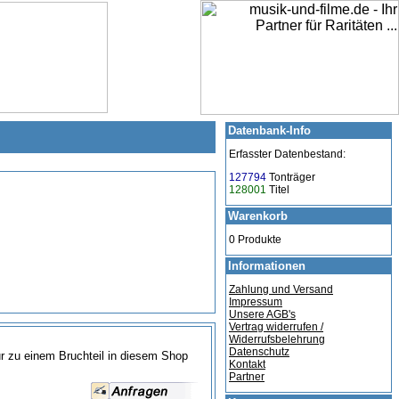
Datenbank-Info
Erfasster Datenbestand:
127794
Tonträger
128001
Titel
Warenkorb
0 Produkte
Informationen
Zahlung und Versand
Impressum
Unsere AGB's
Vertrag widerrufen /
Widerrufsbelehrung
Datenschutz
nur zu einem Bruchteil in diesem Shop
Kontakt
Partner