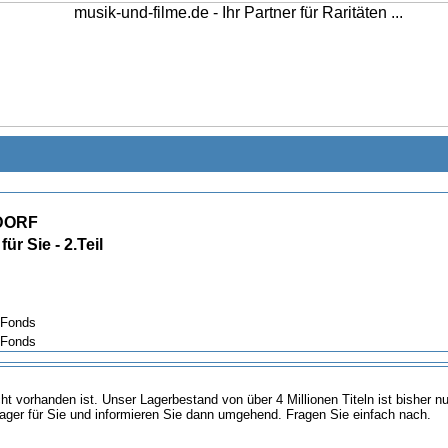
DORF
ür Sie - 2.Teil
 Fonds
-Fonds
icht vorhanden ist. Unser Lagerbestand von über 4 Millionen Titeln ist bisher 
ager für Sie und informieren Sie dann umgehend. Fragen Sie einfach nach.