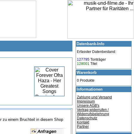
Datenbank-Info
Erfasster Datenbestand:
127795
Tonträger
128001
Titel
Warenkorb
0 Produkte
Informationen
Zahlung und Versand
Impressum
Unsere AGB's
Vertrag widerrufen /
Widerrufsbelehrung
Datenschutz
nur zu einem Bruchteil in diesem Shop
Kontakt
Partner