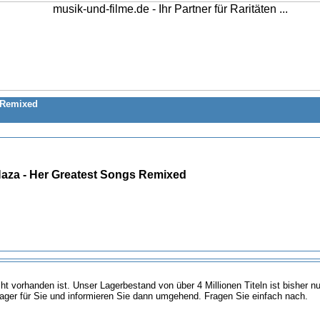
s Remixed
Haza - Her Greatest Songs Remixed
icht vorhanden ist. Unser Lagerbestand von über 4 Millionen Titeln ist bisher 
ager für Sie und informieren Sie dann umgehend. Fragen Sie einfach nach.