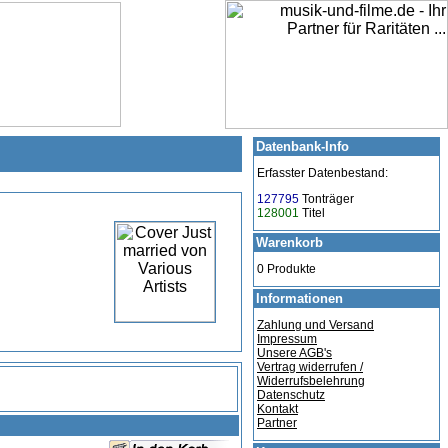
Datenbank-Info
Erfasster Datenbestand:
127795
Tonträger
128001
Titel
Warenkorb
0 Produkte
Informationen
Zahlung und Versand
Impressum
Unsere AGB's
Vertrag widerrufen /
Widerrufsbelehrung
Datenschutz
Kontakt
Partner