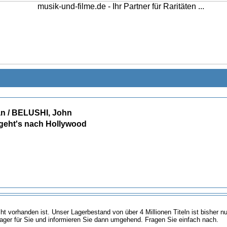
 / BELUSHI, John
 geht's nach Hollywood
icht vorhanden ist. Unser Lagerbestand von über 4 Millionen Titeln ist bisher 
ager für Sie und informieren Sie dann umgehend. Fragen Sie einfach nach.