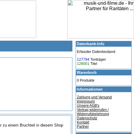
Datenbank-Info
Erfasster Datenbestand:
127794
Tonträger
128001
Titel
Warenkorb
0 Produkte
Informationen
Zahlung und Versand
Impressum
Unsere AGB's
Vertrag widerrufen /
Widerrufsbelehrung
Datenschutz
Kontakt
nur zu einem Bruchteil in diesem Shop
Partner