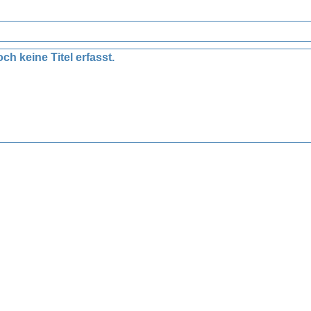
ch keine Titel erfasst.