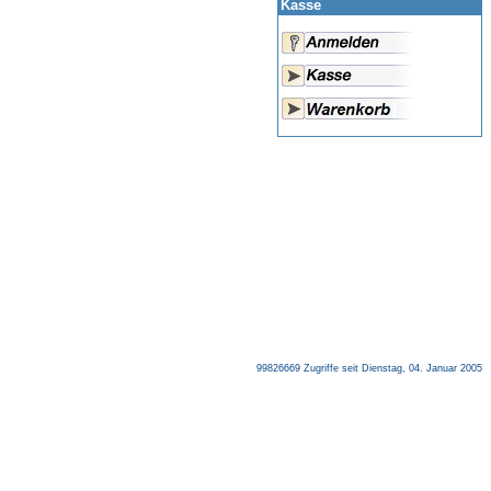
Kasse
99826669 Zugriffe seit Dienstag, 04. Januar 2005