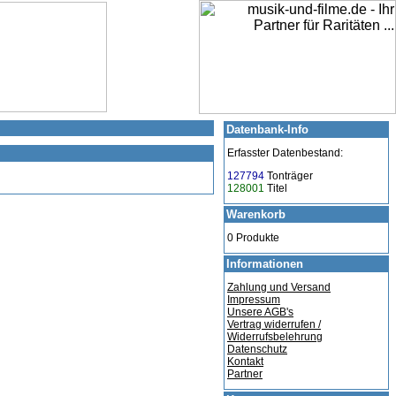
Datenbank-Info
Erfasster Datenbestand:
127794
Tonträger
128001
Titel
Warenkorb
0 Produkte
Informationen
Zahlung und Versand
Impressum
Unsere AGB's
Vertrag widerrufen /
Widerrufsbelehrung
Datenschutz
Kontakt
Partner