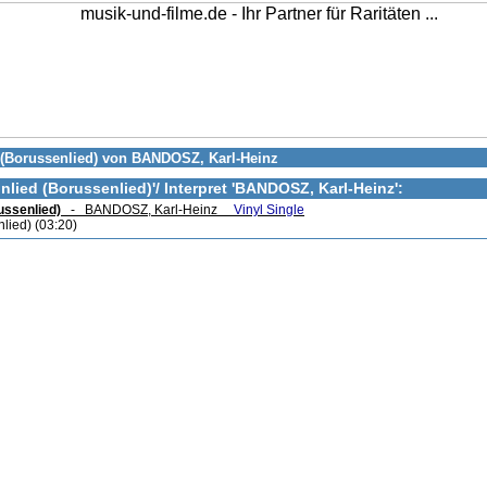
d (Borussenlied) von BANDOSZ, Karl-Heinz
nlied (Borussenlied)
'/ Interpret '
BANDOSZ, Karl-Heinz'
:
ussenlied)
- BANDOSZ, Karl-Heinz
Vinyl Single
nlied) (03:20)