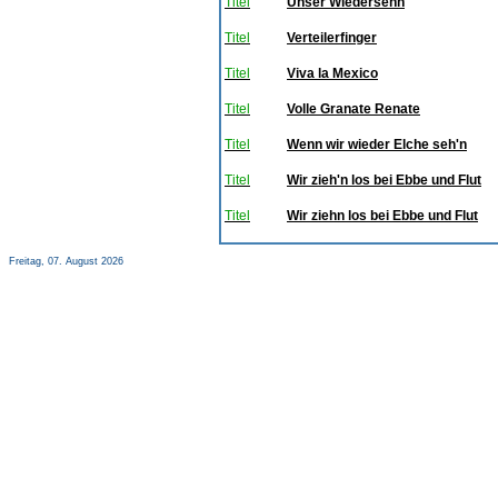
Titel
Unser Wiedersehn
Titel
Verteilerfinger
Titel
Viva la Mexico
Titel
Volle Granate Renate
Titel
Wenn wir wieder Elche seh'n
Titel
Wir zieh'n los bei Ebbe und Flut
Titel
Wir ziehn los bei Ebbe und Flut
Freitag, 07. August 2026