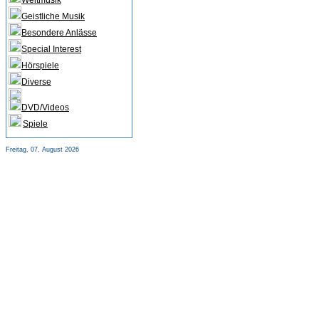
Weltmusik
Geistliche Musik
Besondere Anlässe
Special Interest
Hörspiele
Diverse
DVD/Videos
Spiele
Freitag, 07. August 2026