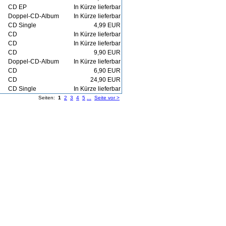
CD EP
In Kürze lieferbar
Doppel-CD-Album
In Kürze lieferbar
CD Single
4,99 EUR
CD
In Kürze lieferbar
CD
In Kürze lieferbar
CD
9,90 EUR
Doppel-CD-Album
In Kürze lieferbar
CD
6,90 EUR
CD
24,90 EUR
CD Single
In Kürze lieferbar
Seiten:
1
2
3
4
5
...
Seite vor >