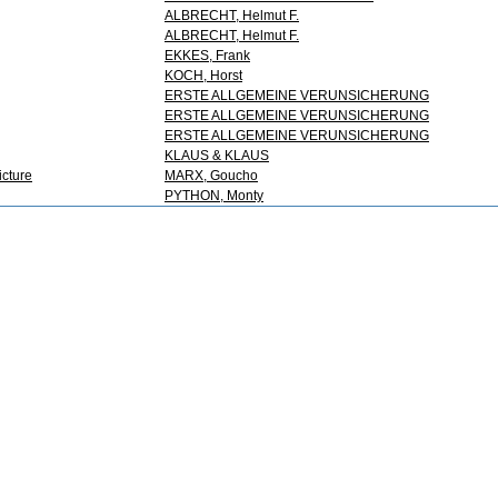
ALBRECHT, Helmut F.
ALBRECHT, Helmut F.
EKKES, Frank
KOCH, Horst
ERSTE ALLGEMEINE VERUNSICHERUNG
ERSTE ALLGEMEINE VERUNSICHERUNG
ERSTE ALLGEMEINE VERUNSICHERUNG
KLAUS & KLAUS
icture
MARX, Goucho
PYTHON, Monty