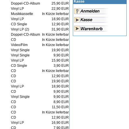
Kasse
Doppel-CD-Album
25,90 EUR
Vinyl LP
22,90 EUR
Musikkassette
In Kürze lieferbar
Vinyl LP
18,90 EUR
CD Single
12,90 EUR
Vinyl LP (2)
31,90 EUR
Doppel-CD-Album
In Kürze lieferbar
CD
In Kürze lieferbar
Video/Film
In Kürze lieferbar
Vinyl Single
19,90 EUR
Vinyl Single
9,90 EUR
Vinyl LP
15,90 EUR
CD Single
3,90 EUR
CD
In Kürze lieferbar
CD
12,90 EUR
CD
19,90 EUR
Vinyl LP
18,90 EUR
CD
9,90 EUR
Vinyl Single
9,90 EUR
CD
8,90 EUR
CD
11,50 EUR
CD
In Kürze lieferbar
CD
12,90 EUR
Vinyl LP
16,90 EUR
CD
7,90 EUR