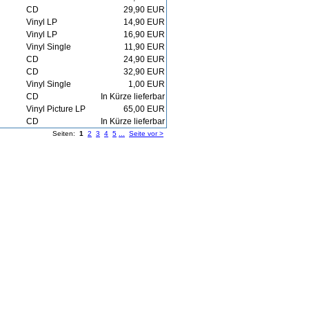
CD
29,90 EUR
Vinyl LP
14,90 EUR
Vinyl LP
16,90 EUR
Vinyl Single
11,90 EUR
CD
24,90 EUR
CD
32,90 EUR
Vinyl Single
1,00 EUR
CD
In Kürze lieferbar
Vinyl Picture LP
65,00 EUR
CD
In Kürze lieferbar
Seiten:
1
2
3
4
5
...
Seite vor >