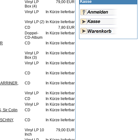
Kasse
Vinyl LP
79,00 EUR
Box (4)
Vinyl LP
In Kürze lieferbar
Vinyl LP (2)
In Kürze lieferbar
CD
7,80 EUR
Doppel-
In Kürze lieferbar
CD-Album
ER
CD
In Kürze lieferbar
Vinyl LP
In Kürze lieferbar
Box (3)
Vinyl LP
In Kürze lieferbar
CD
In Kürze lieferbar
MARRINER,
CD
In Kürze lieferbar
Vinyl LP
In Kürze lieferbar
CD
In Kürze lieferbar
Vinyl LP
In Kürze lieferbar
Sir Colin
CD
In Kürze lieferbar
TSCHNY,
CD
In Kürze lieferbar
Vinyl LP 10
79,00 EUR
Inch