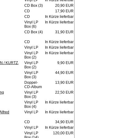
Vinyl LP
In Kürze lieferbar
CD Box (3)
20,90 EUR
CD
17,90 EUR
CD
In Kürze lieferbar
Vinyl LP
In Kürze lieferbar
Box (6)
CD Box (4)
31,90 EUR
CD
In Kürze lieferbar
Vinyl LP
In Kürze lieferbar
Vinyl LP
In Kürze lieferbar
Box (2)
 / KURTZ,
Vinyl LP
9,90 EUR
Box (2)
Vinyl LP
44,90 EUR
Box (3)
Doppel-
13,90 EUR
CD-Album
ng
Vinyl LP
22,50 EUR
Box (3)
Vinyl LP
In Kürze lieferbar
Box (4)
lfred
Vinyl LP
In Kürze lieferbar
CD
34,90 EUR
Vinyl LP
In Kürze lieferbar
Vinyl LP
120,00 EUR
Box (14)