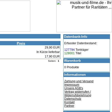
Datenbank-Info
Preis
Erfasster Datenbestand:
29,90 EUR
127794
Tonträger
In Kürze lieferbar
128001
Titel
17,90 EUR
Warenkorb
Seiten:
1
0 Produkte
Informationen
Zahlung und Versand
Impressum
Unsere AGB's
Vertrag widerrufen /
Widerrufsbelehrung
Datenschutz
Kontakt
Partner