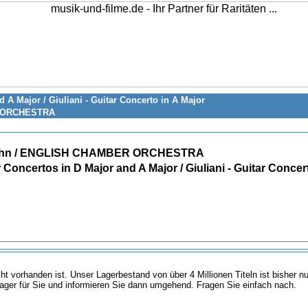
d A Major / Giuliani - Guitar Concerto in A Major
R ORCHESTRA
ohn / ENGLISH CHAMBER ORCHESTRA
ar Concertos in D Major and A Major / Giuliani - Guitar Concer
icht vorhanden ist. Unser Lagerbestand von über 4 Millionen Titeln ist bisher 
ager für Sie und informieren Sie dann umgehend. Fragen Sie einfach nach.