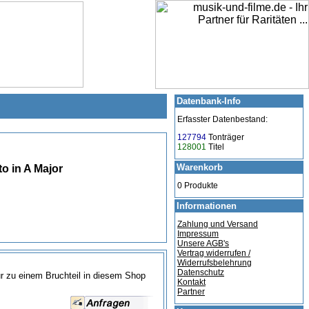
Datenbank-Info
Erfasster Datenbestand:
127794
Tonträger
128001
Titel
Warenkorb
to in A Major
0 Produkte
Informationen
Zahlung und Versand
Impressum
Unsere AGB's
Vertrag widerrufen /
Widerrufsbelehrung
Datenschutz
nur zu einem Bruchteil in diesem Shop
Kontakt
Partner