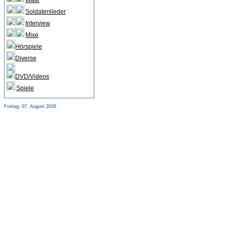
Wale
Soldatenlieder
Interview
Mixe
Hörspiele
Diverse
DVD/Videos
Spiele
Freitag, 07. August 2026