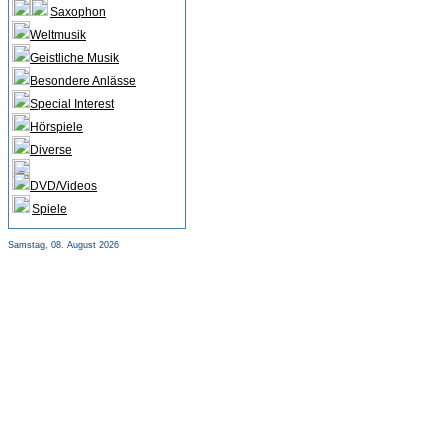
Saxophon
Weltmusik
Geistliche Musik
Besondere Anlässe
Special Interest
Hörspiele
Diverse
DVD/Videos
Spiele
Samstag, 08. August 2026